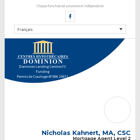
Chaque franchise est autonome et indépendante
Français
Dominion Lending Centres FC
Funding
Permis de Courtage #FSRA 10671
Nicholas Kahnert, MA, CSC
Mortgage Agent Level 2