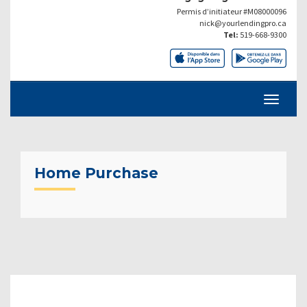
Permis d’initiateur #M08000096
nick@yourlendingpro.ca
Tel:
519-668-9300
Home Purchase